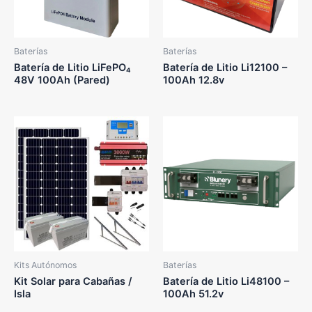
Baterías
Baterías
Batería de Litio LiFePO₄
Batería de Litio Li12100 –
48V 100Ah (Pared)
100Ah 12.8v
Kits Autónomos
Baterías
Kit Solar para Cabañas /
Batería de Litio Li48100 –
Isla
100Ah 51.2v