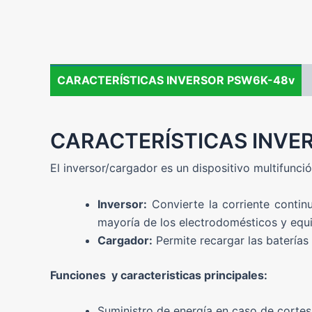
CARACTERÍSTICAS INVERSOR PSW6K-48v
CARACTERÍSTICAS INVE
El inversor/cargador es un dispositivo multifunc
Inversor:
Convierte la corriente continu
mayoría de los electrodomésticos y equi
Cargador:
Permite recargar las baterías 
Funciones y caracteristicas principales:
Suministro de energía en caso de cortes 