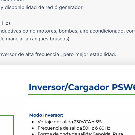
y disponibilidad de red ó generador.
 Hz).
inductivas como motores, bombas, aire acondicionado, com
ede manejar arranques bruscos).
nversor de alta frecuencia , pero mejor estabilidad.