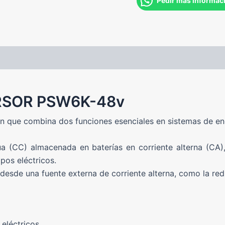
Pedir más informac
AUTONOMÍA DEL KIT
RSOR PSW6K-48v
ión que combina dos funciones esenciales en sistemas de e
a (CC) almacenada en baterías en corriente alterna (CA), 
pos eléctricos.
desde una fuente externa de corriente alterna, como la red
eléctricos.