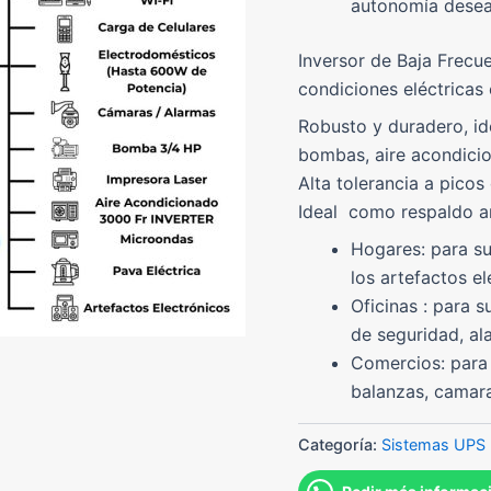
autonomía desea
Inversor de Baja Frecue
condiciones eléctricas 
Robusto y duradero, id
bombas, aire acondici
Alta tolerancia a pico
Ideal como respaldo an
Hogares: para su
los artefactos el
Oficinas : para s
de seguridad, ala
Comercios: para 
balanzas, camaras
Categoría:
Sistemas UPS