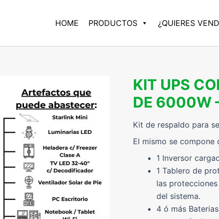
HOME
PRODUCTOS
¿QUIERES VEN
KIT UPS C
DE 6000W 
Kit de respaldo para se
El mismo se compone 
1 Inversor carg
1 Tablero de prot
las protecciones
del sistema.
4 ó más Baterias