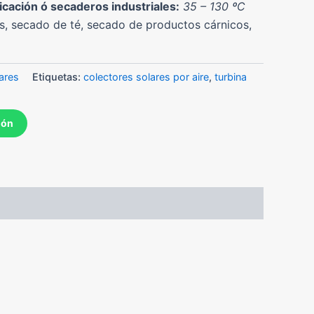
cación ó secaderos industriales:
35 – 130 ºC
s, secado de té, secado de productos cárnicos,
ares
Etiquetas:
colectores solares por aire
,
turbina
ión