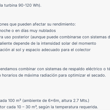
la turbina 90-120 Wh).
iones que pueden afectar su rendimiento:
 noche o en días muy nublados
ra uso posterior (aunque puede combinarse con sistemas d
caliente depende de la intensidad solar del momento
tación al sol y espacio adecuado para el colector
endamos combinar con sistemas de respaldo eléctrico o t
n horarios de máxima radiación para optimizar el secado.
cada 100 m³ (ambiente de 6x6m, altura 2.7 Mts.)
tor cada 10 – 30 m³, según la temperatura requerida.