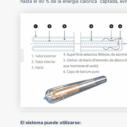
hasta el 90 % de la energía calórica captada, ev
El sistema puede utilizarse: