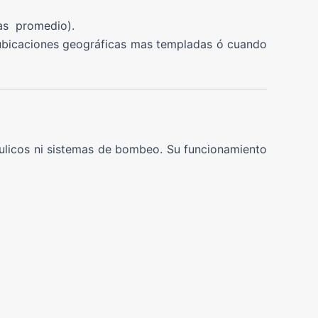
as promedio).
a ubicaciones geográficas mas templadas ó cuando
áulicos ni sistemas de bombeo. Su funcionamiento