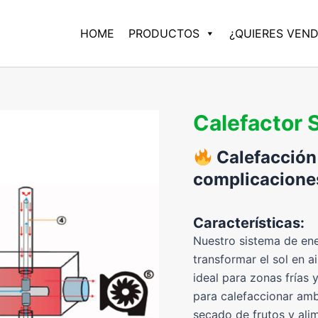
HOME
PRODUCTOS
¿QUIERES VEN
Calefactor S
Calefacción 
complicacione
Características:
Nuestro sistema de ene
transformar el sol en ai
ideal para zonas frías 
para calefaccionar amb
secado de frutos y ali