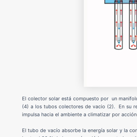
El colector solar está compuesto por un manifold c
(4) a los tubos colectores de vacio (2). En su r
impulsa hacia el ambiente a climatizar por acción
El tubo de vacío absorbe la energía solar y la co