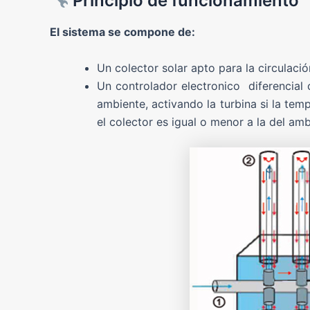
Principio de funcionamiento
El sistema se compone de:
Un colector solar apto para la circulació
Un controlador electronico diferencial
ambiente, activando la turbina si la tem
el colector es igual o menor a la del amb