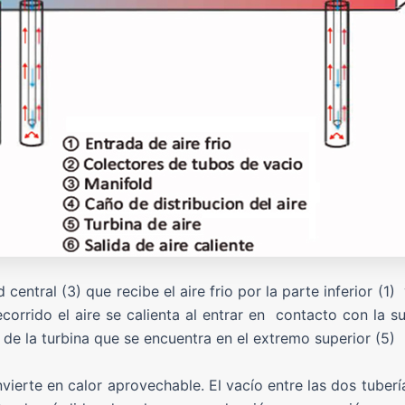
entral (3) que recibe el aire frio por la parte inferior (1) 
ecorrido el aire se calienta al entrar en contacto con la s
 de la turbina que se encuentra en el extremo superior (5)
nvierte en calor aprovechable. El vacío entre las dos tuber