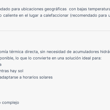
endado para ubicaciones geográficas con bajas temperatur
lo caliente en el lugar a calefaccionar (recomendado par
nomía térmica directa, sin necesidad de acumuladores hidr
onible, lo que lo convierte en una solución ideal para:
a
ntras hay sol
daptarse a horarios solares
o complejo