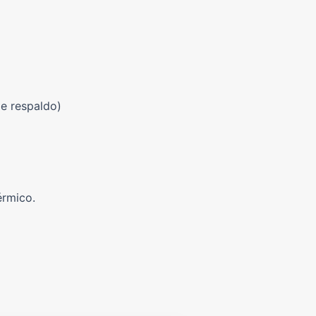
e respaldo)
érmico.