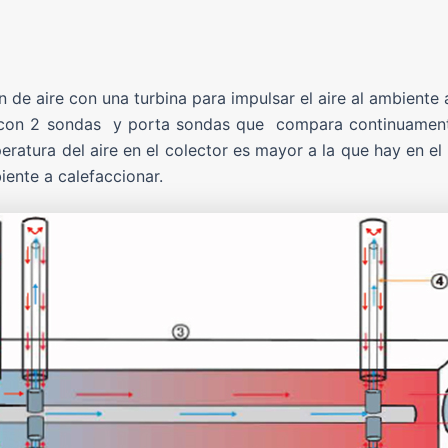
n de aire con una turbina para impulsar el aire al ambiente 
 con 2 sondas y porta sondas que compara continuamente 
peratura del aire en el colector es mayor a la que hay en 
iente a calefaccionar.