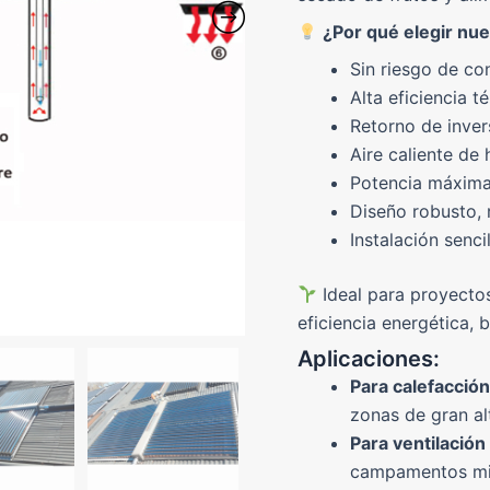
¿Por qué elegir nue
Sin riesgo de co
Alta eficiencia 
Retorno de invers
Aire caliente de
Potencia máxim
Diseño robusto, r
Instalación senc
Ideal para proyecto
eficiencia energética, 
Aplicaciones:
Para calefacción
zonas de gran al
Para ventilación
campamentos mili