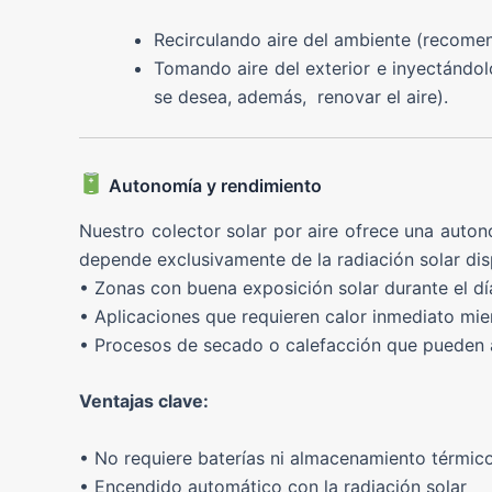
Recirculando aire del ambiente (recom
Tomando aire del exterior e inyectándo
se desea, además, renovar el aire).
Autonomía y rendimiento
Nuestro colector solar por aire ofrece una auto
depende exclusivamente de la radiación solar disp
• Zonas con buena exposición solar durante el dí
• Aplicaciones que requieren calor inmediato mie
• Procesos de secado o calefacción que pueden a
Ventajas clave:
• No requiere baterías ni almacenamiento térmic
• Encendido automático con la radiación solar