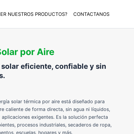
DER NUESTROS PRODUCTOS?
CONTACTANOS
olar por Aire
solar eficiente, confiable y sin
s.
rgía solar térmica por aire está diseñado para
re caliente de forma directa, sin agua ni líquidos,
y aplicaciones exigentes. Es la solución perfecta
ientes, procesos industriales, secaderos de ropa,
mentos, escuelas, hogares y más.