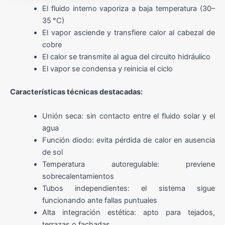
El fluido interno vaporiza a baja temperatura (30–
35 °C)
El vapor asciende y transfiere calor al cabezal de
cobre
El calor se transmite al agua del circuito hidráulico
El vapor se condensa y reinicia el ciclo
Características técnicas destacadas:
Unión seca: sin contacto entre el fluido solar y el
agua
Función diodo: evita pérdida de calor en ausencia
de sol
Temperatura autoregulable: previene
sobrecalentamientos
Tubos independientes: el sistema sigue
funcionando ante fallas puntuales
Alta integración estética: apto para tejados,
terrazas o fachadas