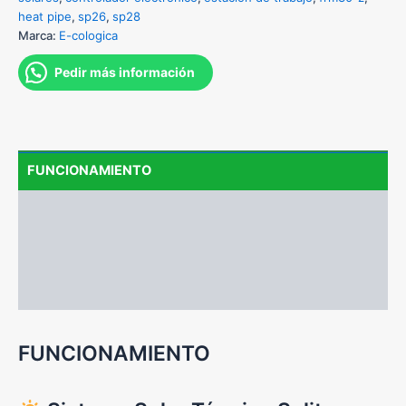
heat pipe
,
sp26
,
sp28
Marca:
E-cologica
Pedir más información
FUNCIONAMIENTO
PARTES QUE COMPONEN EL EQUIPO
FORMAS DE INSTALACIÓN
MANUAL DE INSTALACIÓN
FUNCIONAMIENTO