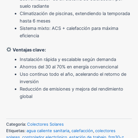
suelo radiante
Climatización de piscinas, extendiendo la temporada
hasta 6 meses
Sistema mixto: ACS + calefacción para máxima
eficiencia
Ventajas clave:
Instalación rápida y escalable según demanda
Ahorros del 30 al 70% en energía convencional
Uso continuo todo el año, acelerando el retorno de
inversión
Reducción de emisiones y mejora del rendimiento
global
Categoría:
Colectores Solares
Etiquetas:
agua caliente sanitaria
,
calefacción
,
colectores
solares
,
controlador electrónico
,
estación de trabajo
,
frm30-z
,