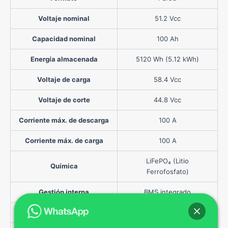
Voltaje nominal
51.2 Vcc
Capacidad nominal
100 Ah
Energía almacenada
5120 Wh (5.12 kWh)
Voltaje de carga
58.4 Vcc
Voltaje de corte
44.8 Vcc
Corriente máx. de descarga
100 A
Corriente máx. de carga
100 A
LiFePO₄ (Litio
Química
Ferrofosfato)
Gestión interna
BMS integrado
Pantalla
LCD frontal