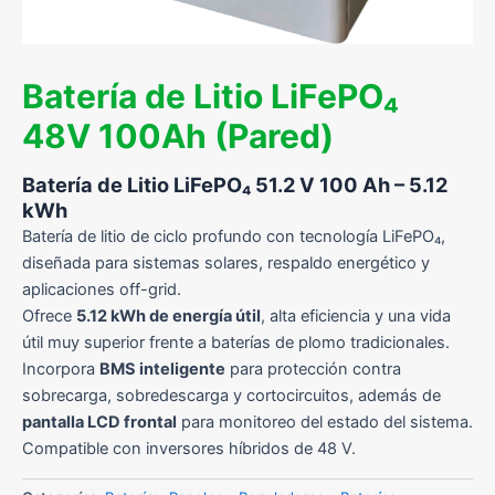
Batería de Litio LiFePO₄
48V 100Ah (Pared)
Batería de Litio LiFePO₄ 51.2 V 100 Ah – 5.12
kWh
Batería de litio de ciclo profundo con tecnología LiFePO₄,
diseñada para sistemas solares, respaldo energético y
aplicaciones off-grid.
Ofrece
5.12 kWh de energía útil
, alta eficiencia y una vida
útil muy superior frente a baterías de plomo tradicionales.
Incorpora
BMS inteligente
para protección contra
sobrecarga, sobredescarga y cortocircuitos, además de
pantalla LCD frontal
para monitoreo del estado del sistema.
Compatible con inversores híbridos de 48 V.